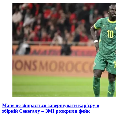
Мане не збирається завершувати кар'єру в
збірній Сенегалу – ЗМІ розкрили фейк