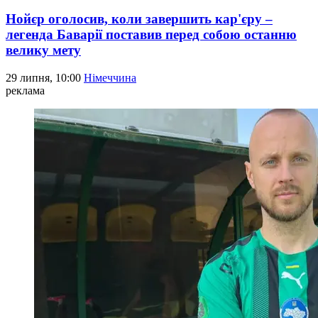
Нойєр оголосив, коли завершить кар'єру –
легенда Баварії поставив перед собою останню
велику мету
29 липня, 10:00
Німеччина
реклама