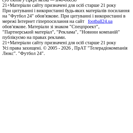
21+
Матеріали сайту призначені для осіб старше 21 року
При цитуванні і використанні будь-яких матеріалів посилання
на "Футбол 24" обов'язкове. При цитуванні і використанні в
мережі Інтернет гіперпосилання на сайт
football24.ua
обов'язкове. Матеріали зі знаком "Спецпроект",
"Партнерський матеріал", "Реклама", "Новини компаній"
публікуємо на правах реклами.
21+
Матеріали сайту призначені для осіб старше 21 року
Усi права захищенi. © 2005 -
2026
, ПрАТ "Телерадіокомпанія
Люкс". "Футбол 24".