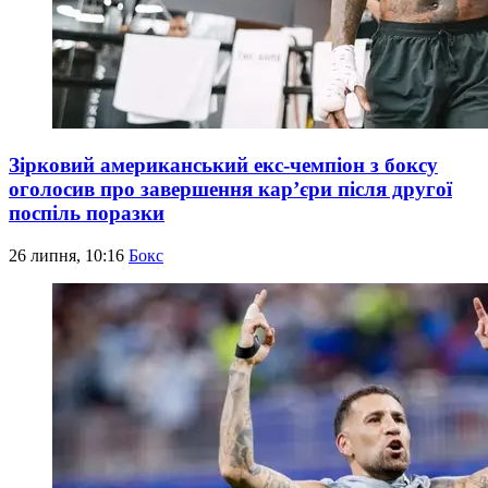
Зірковий американський екс-чемпіон з боксу
оголосив про завершення кар’єри після другої
поспіль поразки
26 липня, 10:16
Бокс