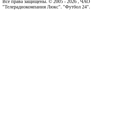
Все права защищены. © 2005 -
2026
, ЧАО
"Телерадиокомпания Люкс". "Футбол 24".