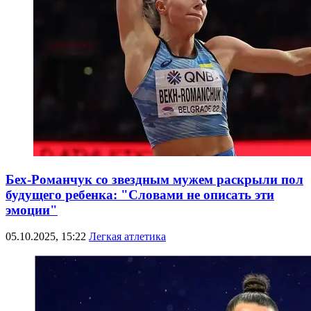
Бех-Романчук со звездным мужем раскрыли пол
будущего ребенка: "Словами не описать эти
эмоции"
05.10.2025, 15:22
Легкая атлетика