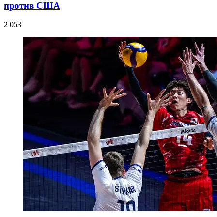
против США
2 053