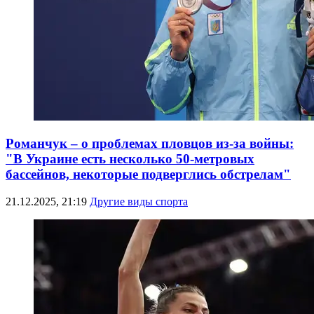
Романчук – о проблемах пловцов из-за войны:
"В Украине есть несколько 50-метровых
бассейнов, некоторые подверглись обстрелам"
21.12.2025, 21:19
Другие виды спорта