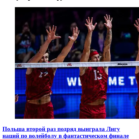
Польша второй раз подряд выиграла Лигу
наций по волейболу в фантастическом финале