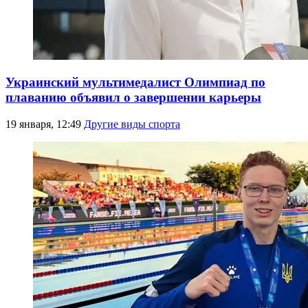
Украинский мультимедалист Олимпиад по
плаванию объявил о завершении карьеры
19 января, 12:49
Другие виды спорта