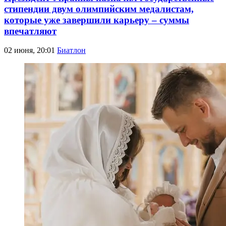
стипендии двум олимпийским медалистам,
которые уже завершили карьеру – суммы
впечатляют
02 июня, 20:01
Биатлон