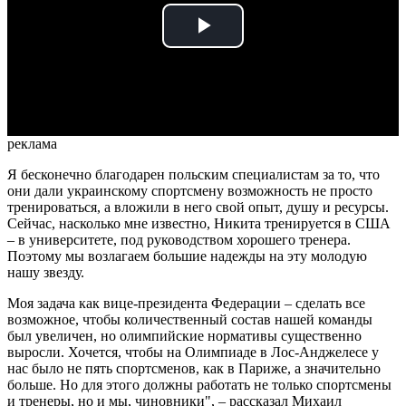
Play
Video
реклама
Я бесконечно благодарен польским специалистам за то, что
они дали украинскому спортсмену возможность не просто
тренироваться, а вложили в него свой опыт, душу и ресурсы.
Сейчас, насколько мне известно, Никита тренируется в США
– в университете, под руководством хорошего тренера.
Поэтому мы возлагаем большие надежды на эту молодую
нашу звезду.
Моя задача как вице-президента Федерации – сделать все
возможное, чтобы количественный состав нашей команды
был увеличен, но олимпийские нормативы существенно
выросли. Хочется, чтобы на Олимпиаде в Лос-Анджелесе у
нас было не пять спортсменов, как в Париже, а значительно
больше. Но для этого должны работать не только спортсмены
и тренеры, но и мы, чиновники", – рассказал Михаил