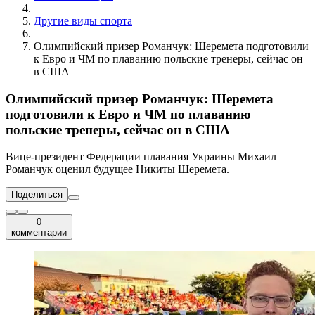
Другие виды спорта
Олимпийский призер Романчук: Шеремета подготовили
к Евро и ЧМ по плаванию польские тренеры, сейчас он
в США
Олимпийский призер Романчук: Шеремета
подготовили к Евро и ЧМ по плаванию
польские тренеры, сейчас он в США
Вице-президент Федерации плавания Украины Михаил
Романчук оценил будущее Никиты Шеремета.
Поделиться
0
комментарии