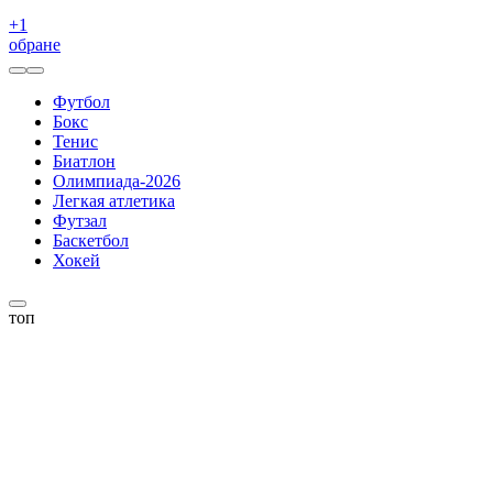
+
1
обране
Футбол
Бокс
Тенис
Биатлон
Олимпиада-2026
Легкая атлетика
Футзал
Баскетбол
Хокей
топ