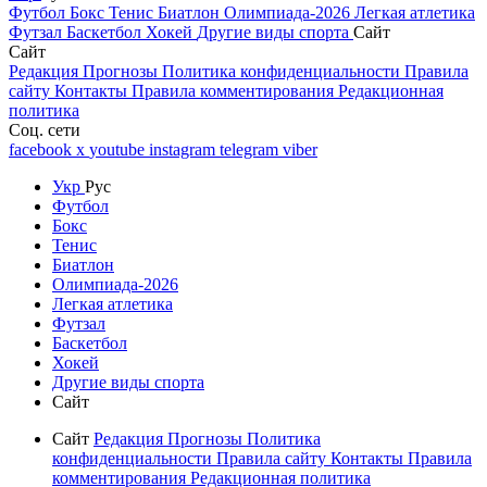
Футбол
Бокс
Тенис
Биатлон
Олимпиада-2026
Легкая атлетика
Футзал
Баскетбол
Хокей
Другие виды спорта
Сайт
Сайт
Редакция
Прогнозы
Политика конфиденциальности
Правила
сайту
Контакты
Правила комментирования
Редакционная
политика
Соц. сети
facebook
x
youtube
instagram
telegram
viber
Укр
Рус
Футбол
Бокс
Тенис
Биатлон
Олимпиада-2026
Легкая атлетика
Футзал
Баскетбол
Хокей
Другие виды спорта
Сайт
Сайт
Редакция
Прогнозы
Политика
конфиденциальности
Правила сайту
Контакты
Правила
комментирования
Редакционная политика