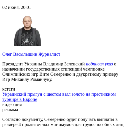
02 июня, 20:01
Олег Васылышин
Журналист
Президент Украины Владимир Зеленский
подписал указ
о
назначении государственных стипендий чемпионке
Олимпийских игр Вите Семеренко и двукратному призеру
Игр Михаилу Романчуку.
кстати
Украинский прыгун с шестом взял золото на престижном
турнире в Европе
видео дня
реклама
Согласно документу, Семеренко будет получать выплаты в
размере 4 прожиточных минимумов для трудоспособных лиц,