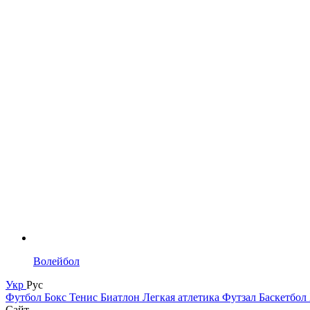
Волейбол
Укр
Рус
Футбол
Бокс
Тенис
Биатлон
Легкая атлетика
Футзал
Баскетбол
Сайт