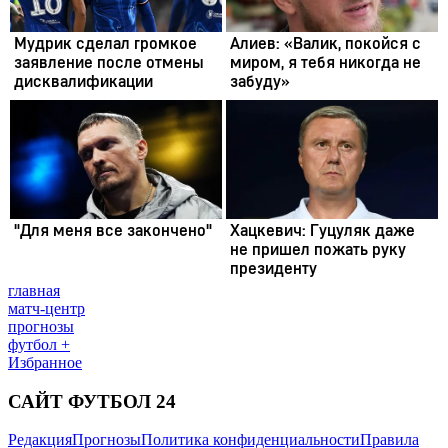
главная
матч-центр
прогнозы
футбол +
Избранное
САЙТ ФУТБОЛ 24
Редакция
Прогнозы
Политика конфиденциальности
Правила