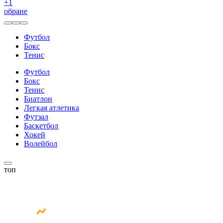
+
1
обране
Футбол
Бокс
Тенис
Футбол
Бокс
Тенис
Биатлон
Легкая атлетика
Футзал
Баскетбол
Хокей
Волейбол
топ