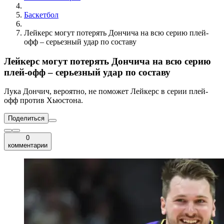
Баскетбол
Лейкерс могут потерять Дончича на всю серию плей-
офф – серьезный удар по составу
Лейкерс могут потерять Дончича на всю серию
плей-офф – серьезный удар по составу
Лука Дончич, вероятно, не поможет Лейкерс в серии плей-
офф против Хьюстона.
Поделиться
0
комментарии