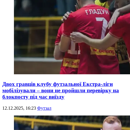
Двох гравців клубу футзальної Екстра-ліги
мобілізували – вони не пройшли перевірку на
блокпосту під час виїзду
12.12.2025, 16:23
Футзал