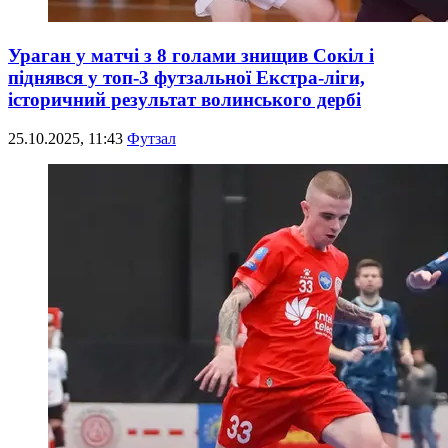
Ураган у матчі з 8 голами знищив Сокіл і
піднявся у топ-3 футзальної Екстра-ліги,
історичний результат волинського дербі
25.10.2025, 11:43
Футзал