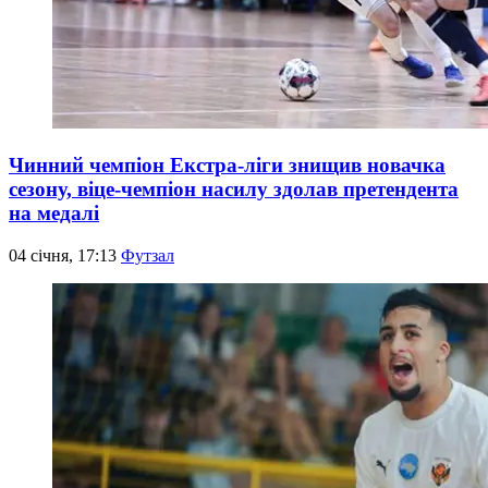
Чинний чемпіон Екстра-ліги знищив новачка
сезону, віце-чемпіон насилу здолав претендента
на медалі
04 січня, 17:13
Футзал