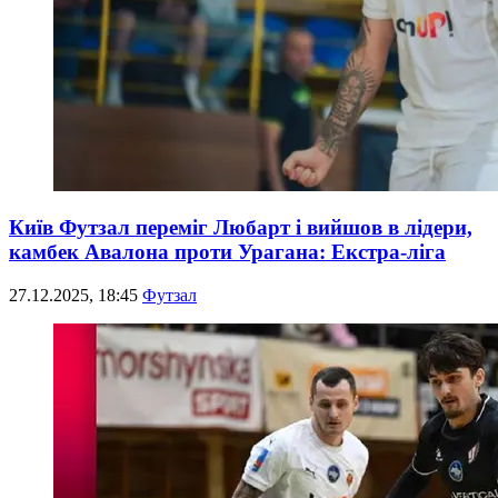
Київ Футзал переміг Любарт і вийшов в лідери,
камбек Авалона проти Урагана: Екстра-ліга
27.12.2025, 18:45
Футзал