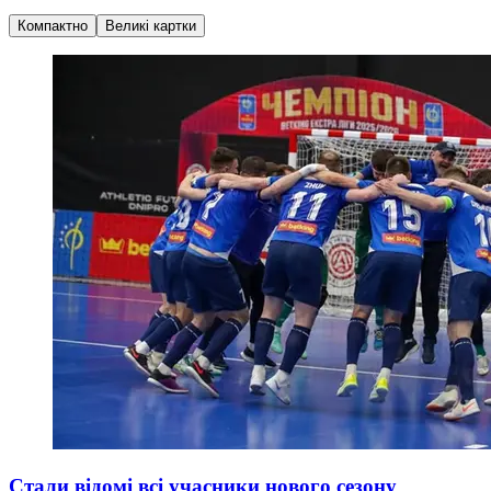
Компактно
Великі картки
Стали відомі всі учасники нового сезону