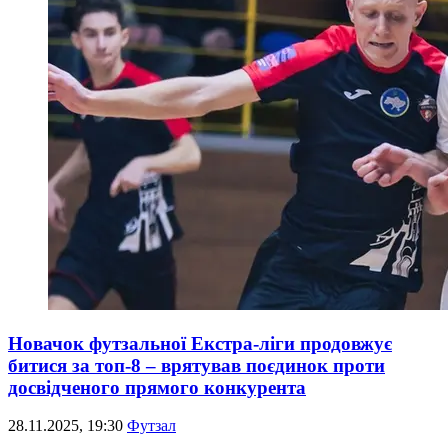
Новачок футзальної Екстра-ліги продовжує
битися за топ-8 – врятував поєдинок проти
досвідченого прямого конкурента
28.11.2025, 19:30
Футзал