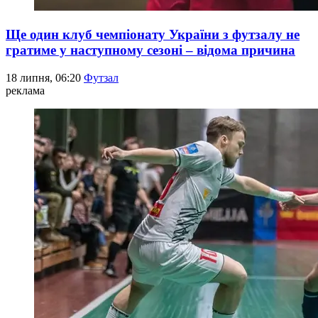
Ще один клуб чемпіонату України з футзалу не
гратиме у наступному сезоні – відома причина
18 липня, 06:20
Футзал
реклама