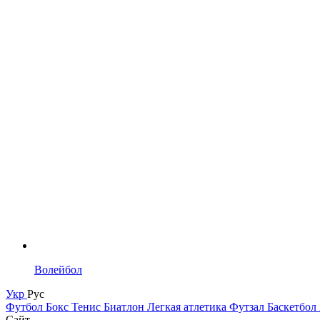
Волейбол
Укр
Рус
Футбол
Бокс
Тенис
Биатлон
Легкая атлетика
Футзал
Баскетбол
Сайт