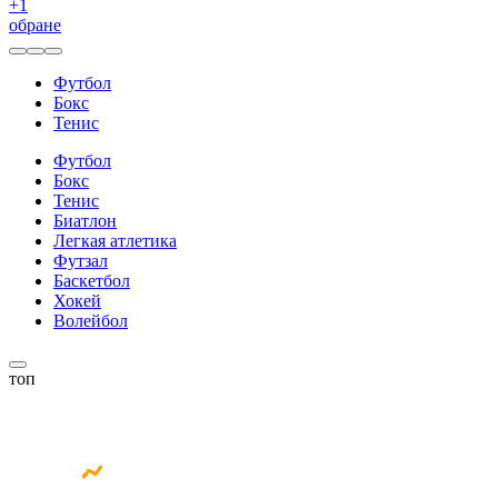
+
1
обране
Футбол
Бокс
Тенис
Футбол
Бокс
Тенис
Биатлон
Легкая атлетика
Футзал
Баскетбол
Хокей
Волейбол
топ