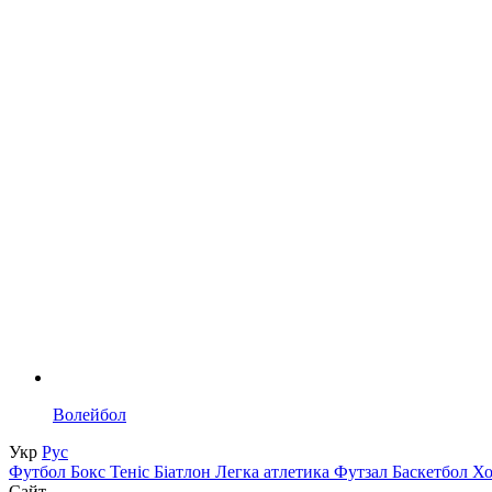
Волейбол
Укр
Рус
Футбол
Бокс
Теніс
Біатлон
Легка атлетика
Футзал
Баскетбол
Х
Сайт