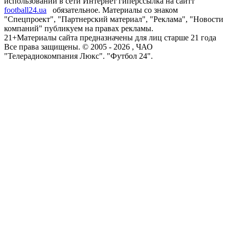
использовании в сети Интернет гиперссылка на сайтт
football24.ua
обязательное. Материалы со знаком
"Спецпроект", "Партнерский материал", "Реклама", "Новости
компаний" публикуем на правах рекламы.
21+
Материалы сайта предназначены для лиц старше 21 года
Все права защищены. © 2005 -
2026
, ЧАО
"Телерадиокомпания Люкс". "Футбол 24".