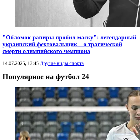
"Обломок рапиры пробил маску": легендарный
украинский фехтовальщик – о трагической
смерти олимпийского чемпиона
14.07.2025, 13:45
Другие виды спорта
Популярное на футбол 24