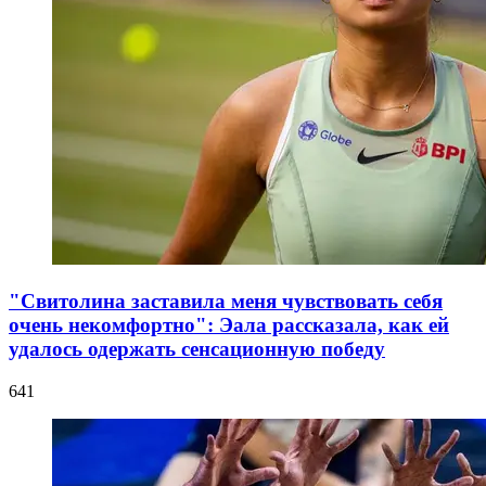
"Свитолина заставила меня чувствовать себя
очень некомфортно": Эала рассказала, как ей
удалось одержать сенсационную победу
641