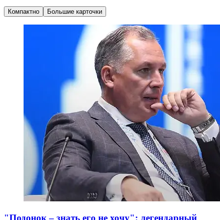
Компактно
Большие карточки
"Подонок – знать его не хочу": легендарный