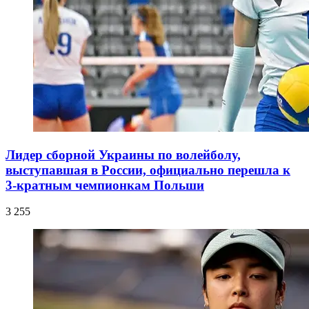
Лидер сборной Украины по волейболу,
выступавшая в России, официально перешла к
3-кратным чемпионкам Польши
3 255