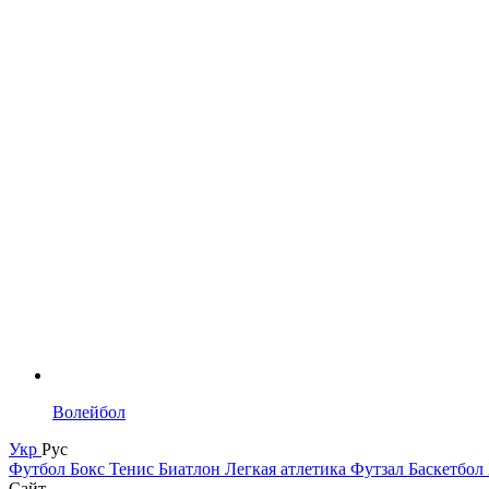
Волейбол
Укр
Рус
Футбол
Бокс
Тенис
Биатлон
Легкая атлетика
Футзал
Баскетбол
Сайт