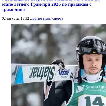
этапе летнего Гран-при 2026 по прыжкам с
трамплина
02 августа, 18:32
Другие виды спорта