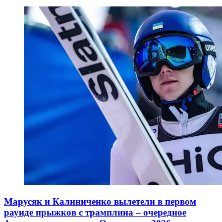
Марусяк и Калиниченко вылетели в первом
раунде прыжков с трамплина – очередное