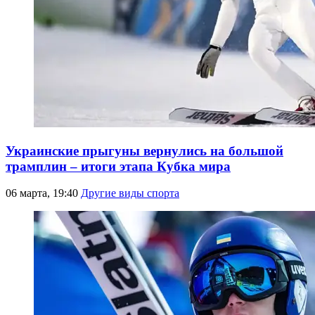
Украинские прыгуны вернулись на большой
трамплин – итоги этапа Кубка мира
06 марта, 19:40
Другие виды спорта