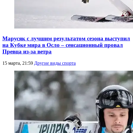
Марусяк с лучшим результатом сезона выступил
на Кубке мира в Осло – сенсационный провал
Превца из-за ветра
15 марта, 21:59
Другие виды спорта