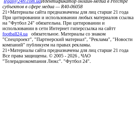
legal@24tv.com.ua
Идентификатор онлайн-медиа в Реестре
субъектов в сфере медиа — R40-06058
21+
Материалы сайта предназначены для лиц старше 21 года
При цитировании и использовании любых материалов ссылка
на "Футбол 24" обязательна. При цитировании и
использовании в сети Интернет гиперссылка на сайтт
football24.ua
обязательное. Материалы со знаком
"Спецпроект", "Партнерский материал", "Реклама", "Новости
компаний" публикуем на правах рекламы.
21+
Материалы сайта предназначены для лиц старше 21 года
Все права защищены. © 2005 -
2026
, ЧАО
"Телерадиокомпания Люкс". "Футбол 24".