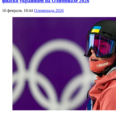
фиаско украинцев на Олимпиаде 2026
16 февраля, 18:44
Олимпиада 2026