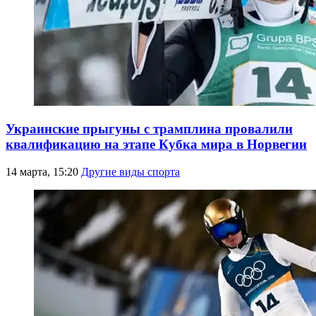
Украинские прыгуны с трамплина провалили
квалификацию на этапе Кубка мира в Норвегии
14 марта, 15:20
Другие виды спорта