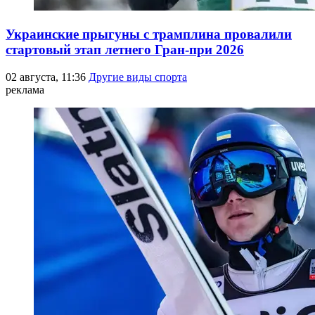
Украинские прыгуны с трамплина провалили
стартовый этап летнего Гран-при 2026
02 августа, 11:36
Другие виды спорта
реклама