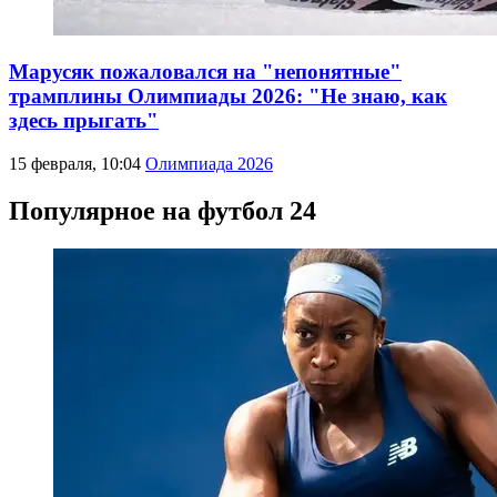
Марусяк пожаловался на "непонятные"
трамплины Олимпиады 2026: "Не знаю, как
здесь прыгать"
15 февраля, 10:04
Олимпиада 2026
Популярное на футбол 24