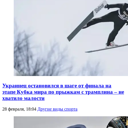
Украинец остановился в шаге от финала на
этапе Кубка мира по прыжкам с трамплина – не
хватило малости
28 февраля, 18:04
Другие виды спорта