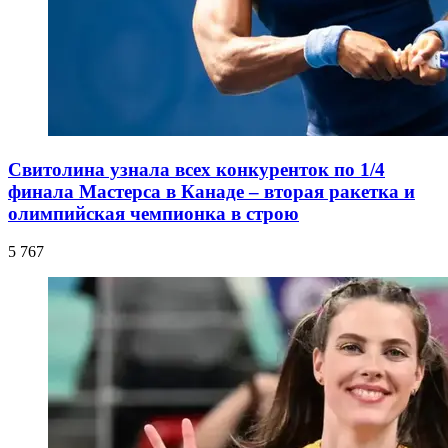
Свитолина узнала всех конкуренток по 1/4
финала Мастерса в Канаде – вторая ракетка и
олимпийская чемпионка в строю
5 767