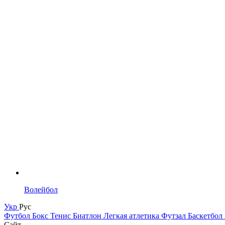
Волейбол
Укр
Рус
Футбол
Бокс
Тенис
Биатлон
Легкая атлетика
Футзал
Баскетбол
Сайт