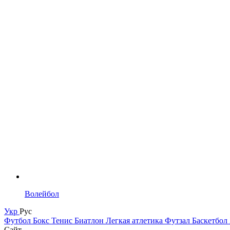
Волейбол
Укр
Рус
Футбол
Бокс
Тенис
Биатлон
Легкая атлетика
Футзал
Баскетбол
Сайт