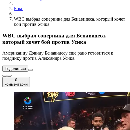
Бокс
WBC выбрал соперника для Бенавидеса, который хочет
бой против Усика
WBC выбрал соперника для Бенавидеса,
который хочет бой против Усика
Американцу Дэвиду Бенавидесу еще рано готовиться к
поединку против Александра Усика.
Поделиться
0
комментарии