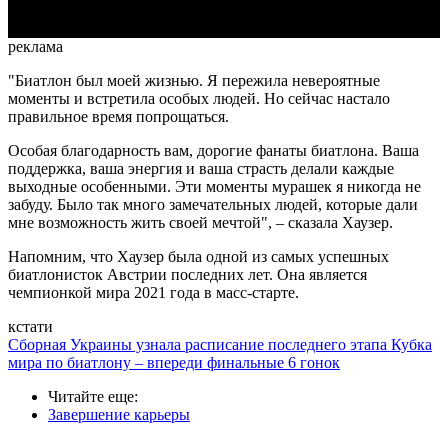
реклама
"Биатлон был моей жизнью. Я пережила невероятные
моменты и встретила особых людей. Но сейчас настало
правильное время попрощаться.
Особая благодарность вам, дорогие фанаты биатлона. Ваша
поддержка, ваша энергия и ваша страсть делали каждые
выходные особенными. Эти моменты мурашек я никогда не
забуду. Было так много замечательных людей, которые дали
мне возможность жить своей мечтой", – сказала Хаузер.
Напомним, что Хаузер была одной из самых успешных
биатлонисток Австрии последних лет. Она является
чемпионкой мира 2021 года в масс-старте.
кстати
Сборная Украины узнала расписание последнего этапа Кубка
мира по биатлону – впереди финальные 6 гонок
Читайте еще
:
Завершение карьеры