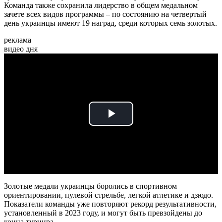
Команда также сохранила лидерство в общем медальном
зачете всех видов программы – по состоянию на четвертый
день украинцы имеют 19 наград, среди которых семь золотых.
реклама
видео дня
Play
Video
Золотые медали украинцы боролись в спортивном
ориентировании, пулевой стрельбе, легкой атлетике и дзюдо.
Показатели команды уже повторяют рекорд результативности,
установленный в 2023 году, и могут быть превзойдены до
конца турнира.