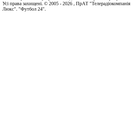
Усi права захищенi. © 2005 -
2026
, ПрАТ "Телерадіокомпанія
Люкс". "Футбол 24".