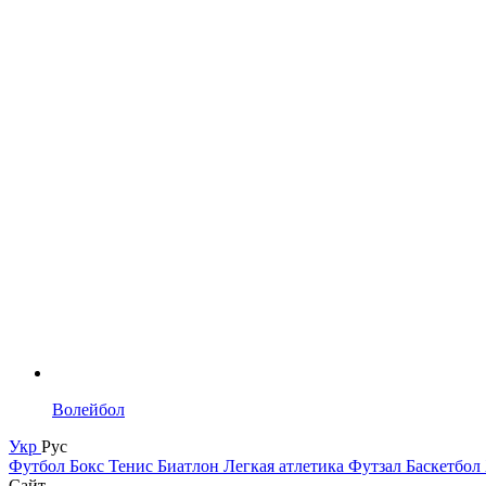
Волейбол
Укр
Рус
Футбол
Бокс
Тенис
Биатлон
Легкая атлетика
Футзал
Баскетбол
Сайт