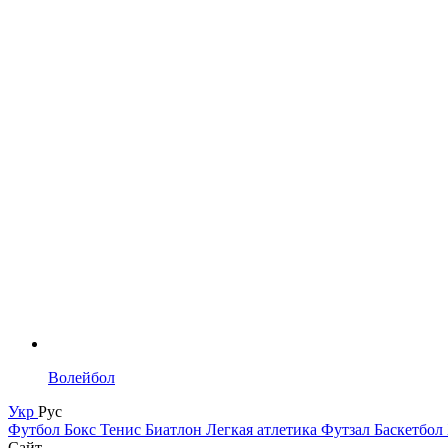
Волейбол
Укр
Рус
Футбол
Бокс
Тенис
Биатлон
Легкая атлетика
Футзал
Баскетбол
Сайт