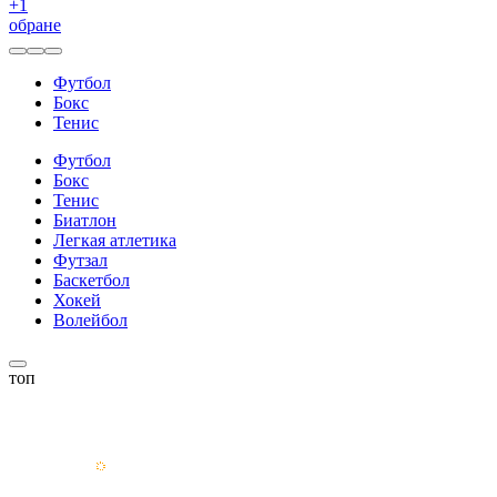
+
1
обране
Футбол
Бокс
Тенис
Футбол
Бокс
Тенис
Биатлон
Легкая атлетика
Футзал
Баскетбол
Хокей
Волейбол
топ