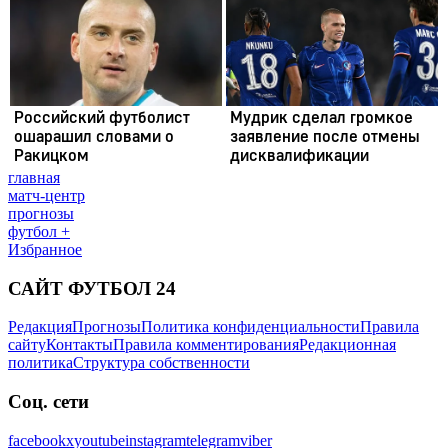
главная
матч-центр
прогнозы
футбол +
Избранное
САЙТ ФУТБОЛ 24
Редакция
Прогнозы
Политика конфиденциальности
Правила
сайту
Контакты
Правила комментирования
Редакционная
политика
Структура собственности
Соц. сети
facebook
x
youtube
instagram
telegram
viber