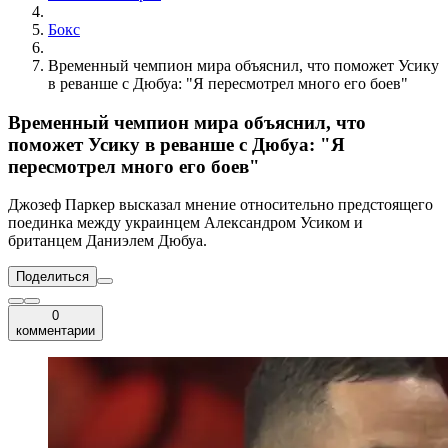
Бокс
Временный чемпион мира объяснил, что поможет Усику
в реванше с Дюбуа: "Я пересмотрел много его боев"
Временный чемпион мира объяснил, что
поможет Усику в реванше с Дюбуа: "Я
пересмотрел много его боев"
Джозеф Паркер высказал мнение относительно предстоящего
поединка между украинцем Александром Усиком и
британцем Даниэлем Дюбуа.
Поделиться
0
комментарии