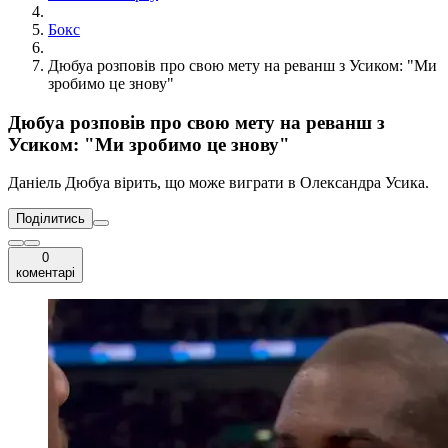
Бокс
Дюбуа розповів про свою мету на реванш з Усиком: "Ми
зробимо це знову"
Дюбуа розповів про свою мету на реванш з
Усиком: "Ми зробимо це знову"
Даніель Дюбуа вірить, що може виграти в Олександра Усика.
Поділитись
0
коментарі