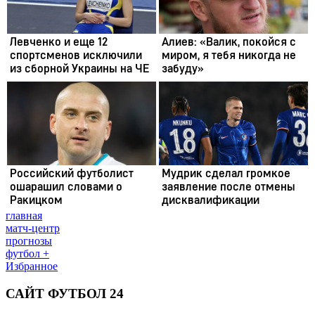
главная
матч-центр
прогнозы
футбол +
Избранное
САЙТ ФУТБОЛ 24