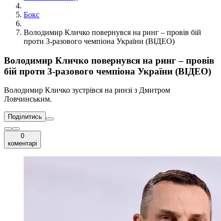
Бокс
Володимир Кличко повернувся на ринг – провів бій
проти 3-разового чемпіона України (ВІДЕО)
Володимир Кличко повернувся на ринг – провів
бій проти 3-разового чемпіона України (ВІДЕО)
Володимир Кличко зустрівся на ринзі з Дмитром
Ловчинським.
Поділитись
0
коментарі