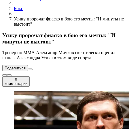
Бокс
Усику пророчат фиаско в бою его мечты: "И минуты не
выстоит"
Усику пророчат фиаско в бою его мечты: "И
минуты не выстоит"
Тренер по ММА Александр Мичков скептически оценил
шансы Александра Усика в этом виде спорта.
Поделиться
0
комментарии