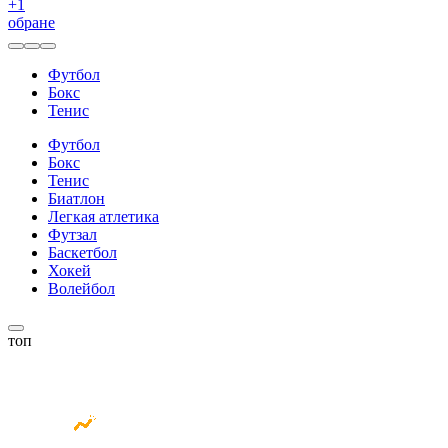
+
1
обране
Футбол
Бокс
Тенис
Футбол
Бокс
Тенис
Биатлон
Легкая атлетика
Футзал
Баскетбол
Хокей
Волейбол
топ