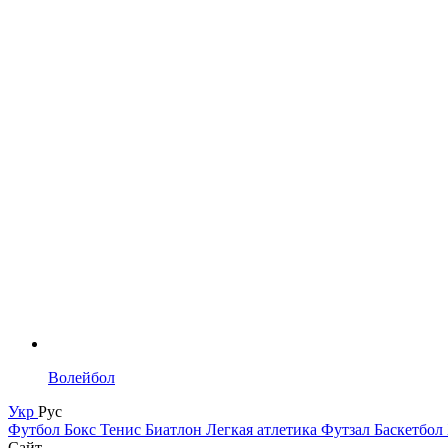
Волейбол
Укр
Рус
Футбол
Бокс
Тенис
Биатлон
Легкая атлетика
Футзал
Баскетбол
Сайт