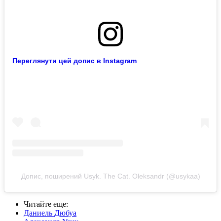
Переглянути цей допис в Instagram
Допис, поширений Usyk. The Cat. Oleksandr (@usykaa)
Читайте еще
:
Даниель Дюбуа