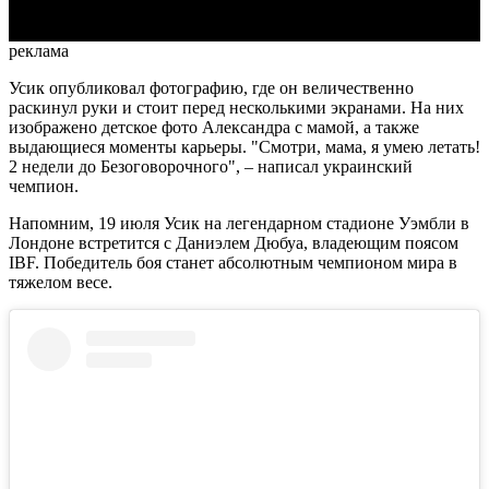
реклама
Усик опубликовал фотографию, где он величественно
раскинул руки и стоит перед несколькими экранами. На них
изображено детское фото Александра с мамой, а также
выдающиеся моменты карьеры. "Смотри, мама, я умею летать!
2 недели до Безоговорочного", – написал украинский
чемпион.
Напомним, 19 июля Усик на легендарном стадионе Уэмбли в
Лондоне встретится с Даниэлем Дюбуа, владеющим поясом
IBF. Победитель боя станет абсолютным чемпионом мира в
тяжелом весе.