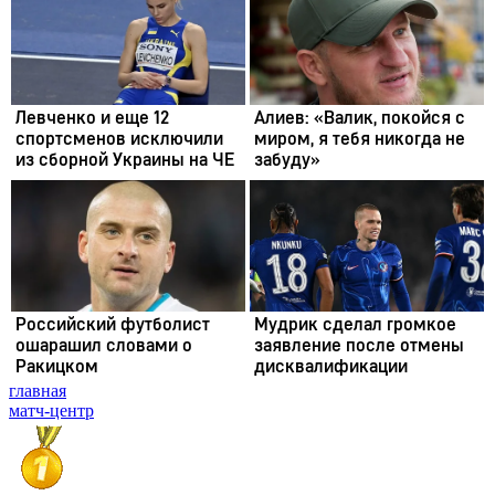
главная
матч-центр