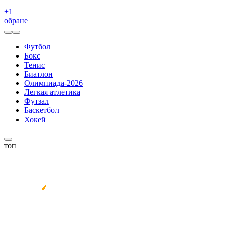
+
1
обране
Футбол
Бокс
Тенис
Биатлон
Олимпиада-2026
Легкая атлетика
Футзал
Баскетбол
Хокей
топ