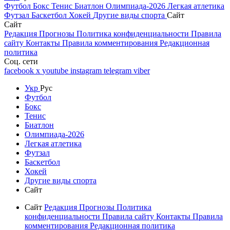
Футбол
Бокс
Тенис
Биатлон
Олимпиада-2026
Легкая атлетика
Футзал
Баскетбол
Хокей
Другие виды спорта
Сайт
Сайт
Редакция
Прогнозы
Политика конфиденциальности
Правила
сайту
Контакты
Правила комментирования
Редакционная
политика
Соц. сети
facebook
x
youtube
instagram
telegram
viber
Укр
Рус
Футбол
Бокс
Тенис
Биатлон
Олимпиада-2026
Легкая атлетика
Футзал
Баскетбол
Хокей
Другие виды спорта
Сайт
Сайт
Редакция
Прогнозы
Политика
конфиденциальности
Правила сайту
Контакты
Правила
комментирования
Редакционная политика