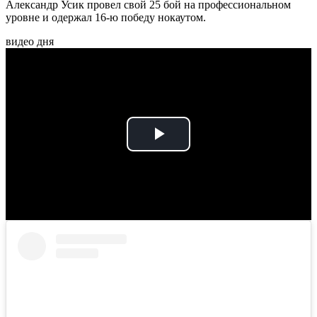
Александр Усик провел свой 25 бой на профессиональном
уровне и одержал 16-ю победу нокаутом.
видео дня
Play
Video