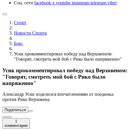
Соц. сети
facebook
x
youtube
instagram
telegram
viber
Спорт
Новости Cпорта
Бокс
Усик прокомментировал победу над Верховеном:
"Говорят, смотреть мой бой с Рико было напряженно"
Усик прокомментировал победу над Верховеном:
"Говорят, смотреть мой бой с Рико было
напряженно"
Александр Усик поделился впечатлениями от поединка
против Рико Верховена.
Поделиться
1
комментарии