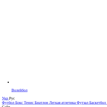
Волейбол
Укр
Рус
Футбол
Бокс
Тенис
Биатлон
Легкая атлетика
Футзал
Баскетбол
Сайт