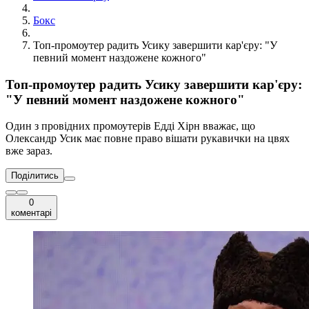
Бокс
Топ-промоутер радить Усику завершити кар'єру: "У
певний момент наздожене кожного"
Топ-промоутер радить Усику завершити кар'єру:
"У певний момент наздожене кожного"
Один з провідних промоутерів Едді Хірн вважає, що
Олександр Усик має повне право вішати рукавички на цвях
вже зараз.
Поділитись
0
коментарі