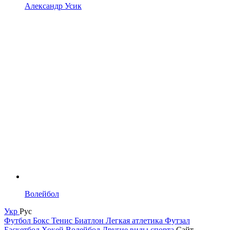
Александр Усик
Волейбол
Укр
Рус
Футбол
Бокс
Тенис
Биатлон
Легкая атлетика
Футзал
Баскетбол
Хокей
Волейбол
Другие виды спорта
Сайт