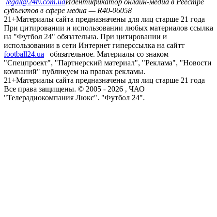
legal@24tv.com.ua
Идентификатор онлайн-медиа в Реестре
субъектов в сфере медиа — R40-06058
21+
Материалы сайта предназначены для лиц старше 21 года
При цитировании и использовании любых материалов ссылка
на "Футбол 24" обязательна. При цитировании и
использовании в сети Интернет гиперссылка на сайтт
football24.ua
обязательное. Материалы со знаком
"Спецпроект", "Партнерский материал", "Реклама", "Новости
компаний" публикуем на правах рекламы.
21+
Материалы сайта предназначены для лиц старше 21 года
Все права защищены. © 2005 -
2026
, ЧАО
"Телерадиокомпания Люкс". "Футбол 24".