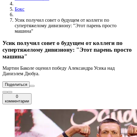
Бокс
Усик получил совет о будущем от коллеги по
супертяжелому дивизиону: "Этот парень просто
машина"
Усик получил совет о будущем от коллеги по
супертяжелому дивизиону: "Этот парень просто
машина"
Мартин Баколе оценил победу Александра Усика над
Даниэлем Дюбуа.
Поделиться
0
комментарии