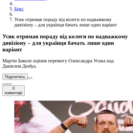
Бокс
Усик отримав пораду від колеги по надважкому
дивізіону – для українця бачать лише один варіант
Усик отримав пораду від колеги по надважкому
дивізіону – для українця бачать лише один
варіант
Мартін Баколе оцінив перемогу Олександра Усика над
Даніелем Дюбуа.
Поділитись
0
коментарі