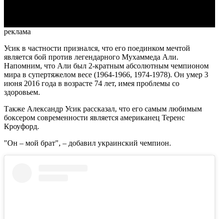
Video
реклама
Усик в частности признался, что его поединком мечтой
является бой против легендарного Мухаммеда Али.
Напомним, что Али был 2-кратным абсолютным чемпионом
мира в супертяжелом весе (1964-1966, 1974-1978). Он умер 3
июня 2016 года в возрасте 74 лет, имея проблемы со
здоровьем.
Также Александр Усик рассказал, что его самым любимым
боксером современности является американец Теренс
Кроуфорд.
"Он – мой брат", – добавил украинский чемпион.