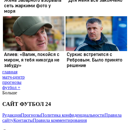
главная
матч-центр
прогнозы
футбол +
Больше
САЙТ ФУТБОЛ 24
Редакция
Прогнозы
Политика конфиденциальности
Правила
сайту
Контакты
Правила комментирования