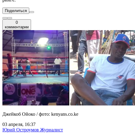
Поделиться
0
комментарии
Джейкоб Ойоко / фото: kenyans.co.ke
03 апреля, 16:37
Юрий Остроумов
Журналист