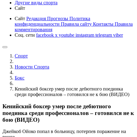
Другие виды спорта
Сайт
Сайт
Редакция
Прогнозы
Политика
конфиденциальности
Правила сайту
Контакты
Правила
комментирования
Соц. сети
facebook
x
youtube
instagram
telegram
viber
Спорт
Новости Cпорта
Бокс
Кенийский боксер умер после дебютного поединка
среди профессионалов – готовился не к бою (ВИДЕО)
Кенийский боксер умер после дебютного
поединка среди профессионалов – готовился не к
бою (ВИДЕО)
Джейкоб Ойоко попал в больницу, потерпев поражение на
ринге.