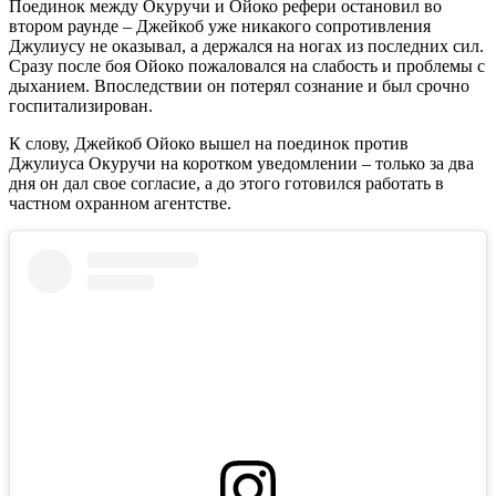
Поединок между Окуручи и Ойоко рефери остановил во
втором раунде – Джейкоб уже никакого сопротивления
Джулиусу не оказывал, а держался на ногах из последних сил.
Сразу после боя Ойоко пожаловался на слабость и проблемы с
дыханием. Впоследствии он потерял сознание и был срочно
госпитализирован.
К слову, Джейкоб Ойоко вышел на поединок против
Джулиуса Окуручи на коротком уведомлении – только за два
дня он дал свое согласие, а до этого готовился работать в
частном охранном агентстве.