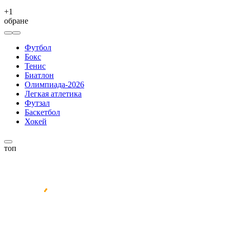
+
1
обране
Футбол
Бокс
Тенис
Биатлон
Олимпиада-2026
Легкая атлетика
Футзал
Баскетбол
Хокей
топ