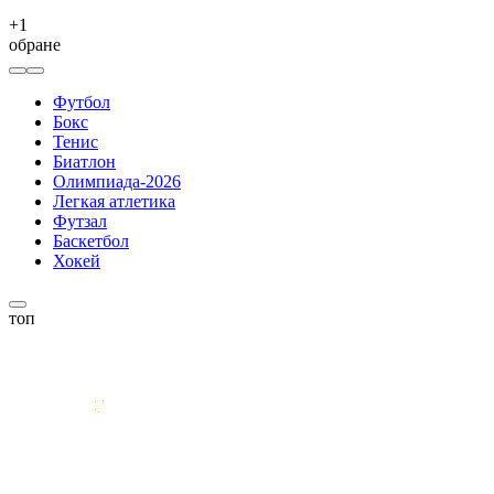
+
1
обране
Футбол
Бокс
Тенис
Биатлон
Олимпиада-2026
Легкая атлетика
Футзал
Баскетбол
Хокей
топ