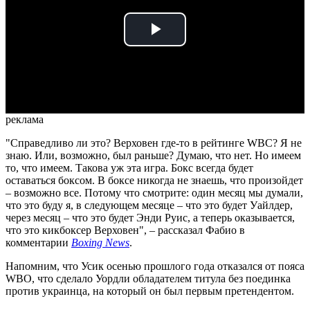
Play
Video
реклама
"Справедливо ли это? Верховен где-то в рейтинге WBC? Я не
знаю. Или, возможно, был раньше? Думаю, что нет. Но имеем
то, что имеем. Такова уж эта игра. Бокс всегда будет
оставаться боксом. В боксе никогда не знаешь, что произойдет
– возможно все. Потому что смотрите: один месяц мы думали,
что это буду я, в следующем месяце – что это будет Уайлдер,
через месяц – что это будет Энди Руис, а теперь оказывается,
что это кикбоксер Верховен", – рассказал Фабио в
комментарии
Boxing News
.
Напомним, что Усик осенью прошлого года отказался от пояса
WBO, что сделало Уордли обладателем титула без поединка
против украинца, на который он был первым претендентом.