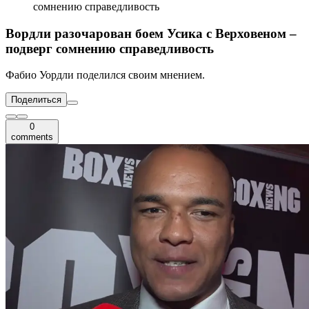
сомнению справедливость
Вордли разочарован боем Усика с Верховеном –
подверг сомнению справедливость
Фабио Уордли поделился своим мнением.
Поделиться
0
comments