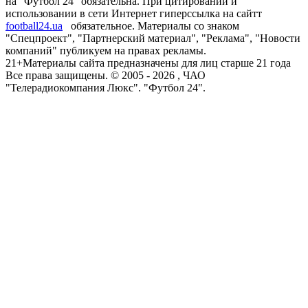
на "Футбол 24" обязательна. При цитировании и
использовании в сети Интернет гиперссылка на сайтт
football24.ua
обязательное. Материалы со знаком
"Спецпроект", "Партнерский материал", "Реклама", "Новости
компаний" публикуем на правах рекламы.
21+
Материалы сайта предназначены для лиц старше 21 года
Все права защищены. © 2005 -
2026
, ЧАО
"Телерадиокомпания Люкс". "Футбол 24".