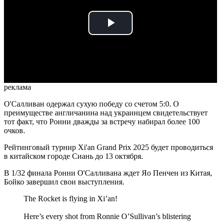
Play
Video
реклама
О'Салливан одержал сухую победу со счетом 5:0. О
преимуществе англичанина над украинцем свидетельствует
тот факт, что Ронни дважды за встречу набирал более 100
очков.
Рейтинговый турнир Xi'an Grand Prix 2025 будет проводиться
в китайском городе Сиань до 13 октября.
В 1/32 финала Ронни О'Салливана ждет Яо Пенчен из Китая,
Бойко завершил свои выступления.
The Rocket is flying in Xi’an!
Here’s every shot from Ronnie O’Sullivan’s blistering