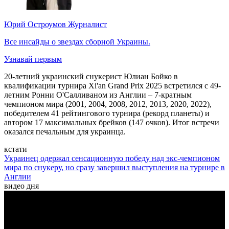
Юрий Остроумов
Журналист
Все инсайды о звездах сборной Украины.
Узнавай первым
20-летний украинский снукерист Юлиан Бойко в
квалификации турнира Xi'an Grand Prix 2025 встретился с 49-
летним Ронни О'Салливаном из Англии – 7-кратным
чемпионом мира (2001, 2004, 2008, 2012, 2013, 2020, 2022),
победителем 41 рейтингового турнира (рекорд планеты) и
автором 17 максимальных брейков (147 очков). Итог встречи
оказался печальным для украинца.
кстати
Украинец одержал сенсационную победу над экс-чемпионом
мира по снукеру, но сразу завершил выступления на турнире в
Англии
видео дня