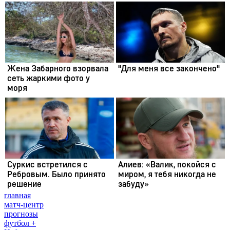
главная
матч-центр
прогнозы
футбол +