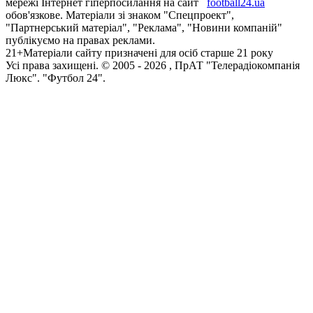
мережі Інтернет гіперпосилання на сайт
football24.ua
обов'язкове. Матеріали зі знаком "Спецпроект",
"Партнерський матеріал", "Реклама", "Новини компаній"
публікуємо на правах реклами.
21+
Матеріали сайту призначені для осіб старше 21 року
Усi права захищенi. © 2005 -
2026
, ПрАТ "Телерадіокомпанія
Люкс". "Футбол 24".