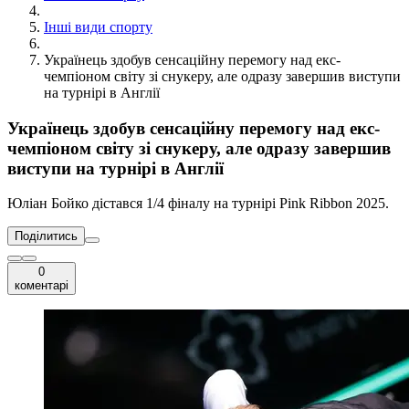
Інші види спорту
Українець здобув сенсаційну перемогу над екс-
чемпіоном світу зі снукеру, але одразу завершив виступи
на турнірі в Англії
Українець здобув сенсаційну перемогу над екс-
чемпіоном світу зі снукеру, але одразу завершив
виступи на турнірі в Англії
Юліан Бойко дістався 1/4 фіналу на турнірі Pink Ribbon 2025.
Поділитись
0
коментарі