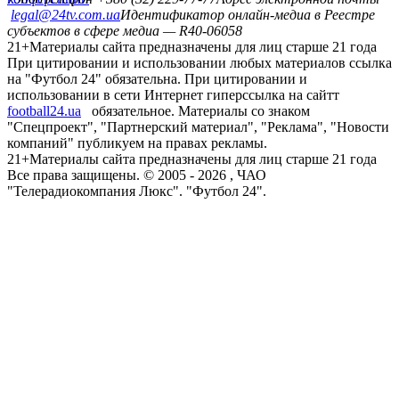
legal@24tv.com.ua
Идентификатор онлайн-медиа в Реестре
субъектов в сфере медиа — R40-06058
21+
Материалы сайта предназначены для лиц старше 21 года
При цитировании и использовании любых материалов ссылка
на "Футбол 24" обязательна. При цитировании и
использовании в сети Интернет гиперссылка на сайтт
football24.ua
обязательное. Материалы со знаком
"Спецпроект", "Партнерский материал", "Реклама", "Новости
компаний" публикуем на правах рекламы.
21+
Материалы сайта предназначены для лиц старше 21 года
Все права защищены. © 2005 -
2026
, ЧАО
"Телерадиокомпания Люкс". "Футбол 24".