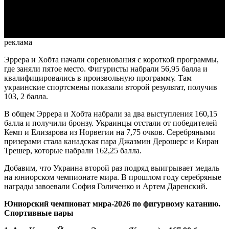
Video
реклама
Эррера и Хобта начали соревнования с короткой программы,
где заняли пятое место. Фигуристы набрали 56,95 балла и
квалифицировались в произвольную программу. Там
украинские спортсмены показали второй результат, получив
103, 2 балла.
В общем Эррера и Хобта набрали за два выступления 160,15
балла и получили бронзу. Украинцы отстали от победителей
Кемп и Елизарова из Норвегии на 7,75 очков. Серебряными
призерами стала канадская пара Джазмин Дерошерс и Киран
Трешер, которые набрали 162,25 балла.
Добавим, что Украина второй раз подряд выигрывает медаль
на юниорском чемпионате мира. В прошлом году серебряные
награды завоевали София Голиченко и Артем Даренский.
Юниорский чемпионат мира-2026 по фигурному катанию.
Спортивные пары