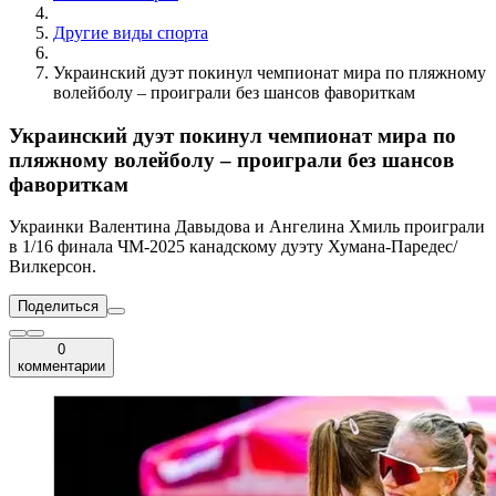
Другие виды спорта
Украинский дуэт покинул чемпионат мира по пляжному
волейболу – проиграли без шансов фавориткам
Украинский дуэт покинул чемпионат мира по
пляжному волейболу – проиграли без шансов
фавориткам
Украинки Валентина Давыдова и Ангелина Хмиль проиграли
в 1/16 финала ЧМ-2025 канадскому дуэту Хумана-Паредес/
Вилкерсон.
Поделиться
0
комментарии