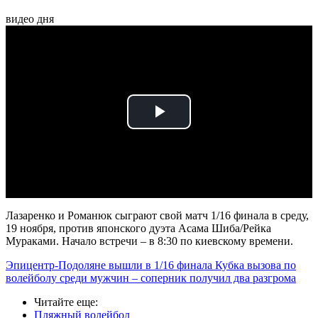
видео дня
Play
Video
Лазаренко и Романюк сыграют свой матч 1/16 финала в среду,
19 ноября, против японского дуэта Асама Шиба/Рейка
Мураками. Начало встречи – в 8:30 по киевскому времени.
Эпицентр-Подоляне вышли в 1/16 финала Кубка вызова по
волейболу среди мужчин – соперник получил два разгрома
Читайте еще
:
Пляжный волейбол