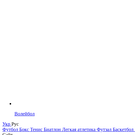
Волейбол
Укр
Рус
Футбол
Бокс
Тенис
Биатлон
Легкая атлетика
Футзал
Баскетбол
Сайт