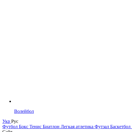
Волейбол
Укр
Рус
Футбол
Бокс
Тенис
Биатлон
Легкая атлетика
Футзал
Баскетбол
Сайт