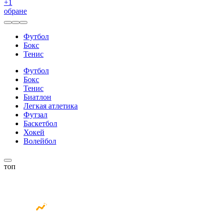
+
1
обране
Футбол
Бокс
Тенис
Футбол
Бокс
Тенис
Биатлон
Легкая атлетика
Футзал
Баскетбол
Хокей
Волейбол
топ