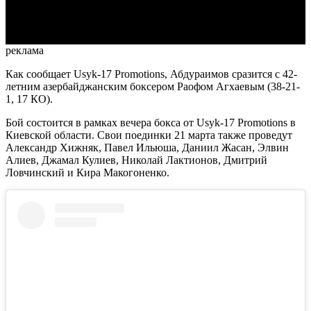
Video
реклама
Как сообщает Usyk-17 Promotions, Абдураимов сразится с 42-
летним азербайджанским боксером Раофом Агхаевым (38-21-
1, 17 КО).
Бой состоится в рамках вечера бокса от Usyk-17 Promotions в
Киевской области. Свои поединки 21 марта также проведут
Александр Хижняк, Павел Ильюша, Даниил Жасан, Элвин
Алиев, Джамал Кулиев, Николай Лактионов, Дмитрий
Ловчинский и Кира Макогоненко.