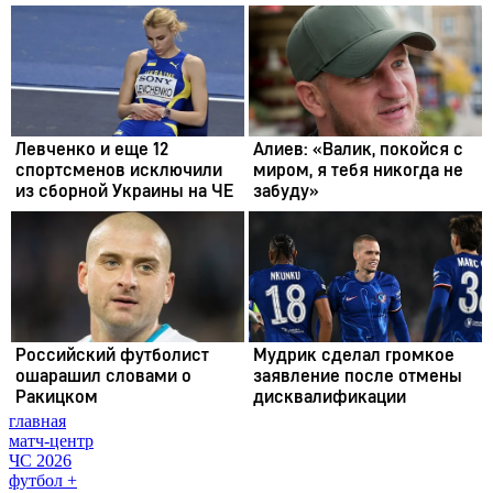
главная
матч-центр
ЧС 2026
футбол +