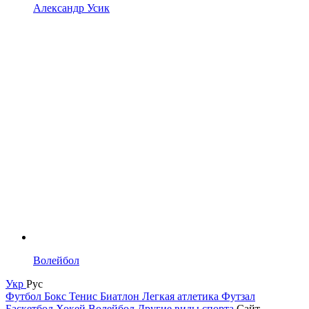
Александр Усик
Волейбол
Укр
Рус
Футбол
Бокс
Тенис
Биатлон
Легкая атлетика
Футзал
Баскетбол
Хокей
Волейбол
Другие виды спорта
Сайт