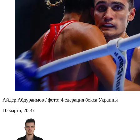
Айдер Абдураимов / фото: Федерация бокса Украины
10 марта, 20:37