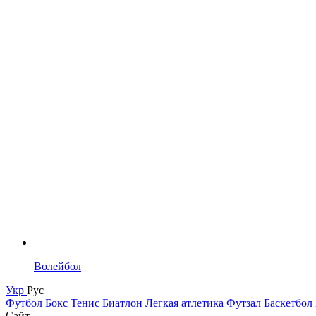
Волейбол
Укр
Рус
Футбол
Бокс
Тенис
Биатлон
Легкая атлетика
Футзал
Баскетбол
Сайт