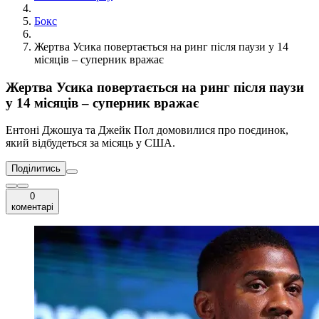
Бокс
Жертва Усика повертається на ринг після паузи у 14
місяців – суперник вражає
Жертва Усика повертається на ринг після паузи
у 14 місяців – суперник вражає
Ентоні Джошуа та Джейк Пол домовилися про поєдинок,
який відбудеться за місяць у США.
Поділитись
0
коментарі