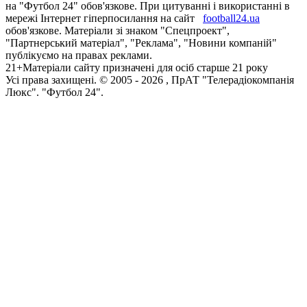
на "Футбол 24" обов'язкове. При цитуванні і використанні в
мережі Інтернет гіперпосилання на сайт
football24.ua
обов'язкове. Матеріали зі знаком "Спецпроект",
"Партнерський матеріал", "Реклама", "Новини компаній"
публікуємо на правах реклами.
21+
Матеріали сайту призначені для осіб старше 21 року
Усi права захищенi. © 2005 -
2026
, ПрАТ "Телерадіокомпанія
Люкс". "Футбол 24".