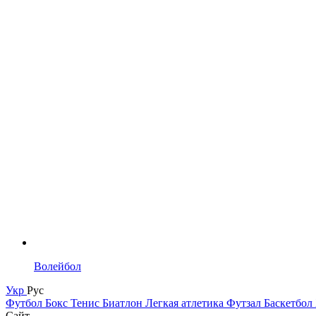
Волейбол
Укр
Рус
Футбол
Бокс
Тенис
Биатлон
Легкая атлетика
Футзал
Баскетбол
Сайт