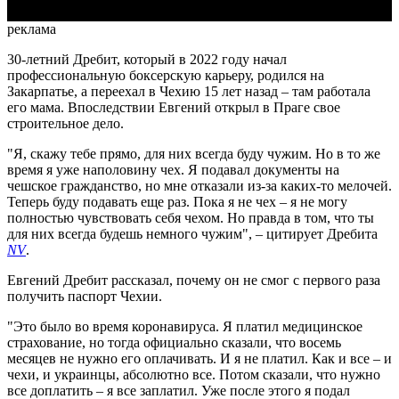
реклама
30-летний Дребит, который в 2022 году начал
профессиональную боксерскую карьеру, родился на
Закарпатье, а переехал в Чехию 15 лет назад – там работала
его мама. Впоследствии Евгений открыл в Праге свое
строительное дело.
"Я, скажу тебе прямо, для них всегда буду чужим. Но в то же
время я уже наполовину чех. Я подавал документы на
чешское гражданство, но мне отказали из-за каких-то мелочей.
Теперь буду подавать еще раз. Пока я не чех – я не могу
полностью чувствовать себя чехом. Но правда в том, что ты
для них всегда будешь немного чужим", – цитирует Дребита
NV
.
Евгений Дребит рассказал, почему он не смог с первого раза
получить паспорт Чехии.
"Это было во время коронавируса. Я платил медицинское
страхование, но тогда официально сказали, что восемь
месяцев не нужно его оплачивать. И я не платил. Как и все – и
чехи, и украинцы, абсолютно все. Потом сказали, что нужно
все доплатить – я все заплатил. Уже после этого я подал