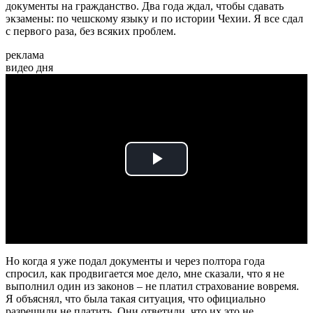
документы на гражданство. Два года ждал, чтобы сдавать
экзамены: по чешскому языку и по истории Чехии. Я все сдал
с первого раза, без всяких проблем.
реклама
видео дня
Play
Video
Но когда я уже подал документы и через полтора года
спросил, как продвигается мое дело, мне сказали, что я не
выполнил один из законов – не платил страхование вовремя.
Я объяснял, что была такая ситуация, что официально
разрешили не платить. Они ответили, что их это не