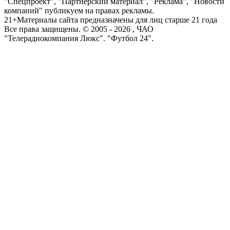
"Спецпроект", "Партнерский материал", "Реклама", "Новости
компаний" публикуем на правах рекламы.
21+
Материалы сайта предназначены для лиц старше 21 года
Все права защищены. © 2005 -
2026
, ЧАО
"Телерадиокомпания Люкс". "Футбол 24".